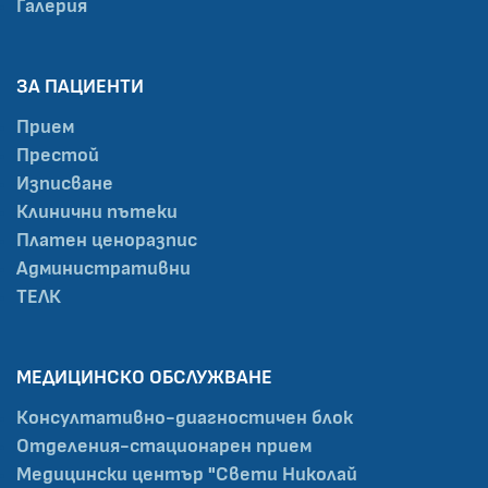
Галерия
ЗА ПАЦИЕНТИ
Прием
Престой
Изписване
Клинични пътеки
Платен ценоразпис
Административни
ТЕЛК
МЕДИЦИНСКО ОБСЛУЖВАНЕ
Консултативно-диагностичен блок
Отделения-стационарен прием
Медицински център "Свети Николай