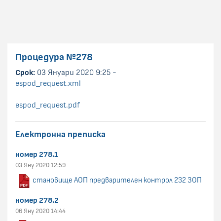
Процедура №278
Срок:
03 Януари 2020 9:25 -
espod_request.xml
espod_request.pdf
Електронна преписка
номер 278.1
03 Яну 2020 12:59
становище АОП предварителен контрол 232 ЗОП
номер 278.2
06 Яну 2020 14:44