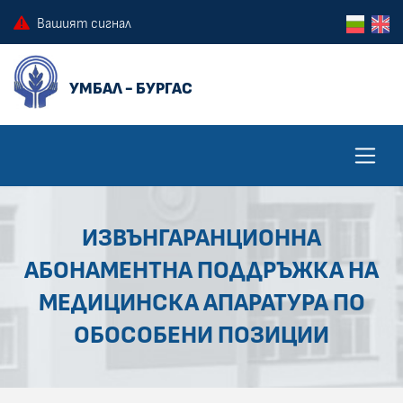
ПРЕСКОЧИ КЪМ ОСНОВНОТО СЪДЪРЖАНИЕ НА СТРАНИЦАТА
ПРЕСКОЧИ ДО КОНТЕКСТНОТО МЕНЮ
Вашият сигнал
ИЗВЪНГАРАНЦИОННА
АБОНАМЕНТНА ПОДДРЪЖКА НА
МЕДИЦИНСКА АПАРАТУРА ПО
ОБОСОБЕНИ ПОЗИЦИИ