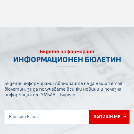
Бъдете информирани
ИНФОРМАЦИОНЕН БЮЛЕТИН
Бъдете информирани! Абонирайте се за нашия email
бюлетин, за да получавате всички новини и полезна
информация от УМБАЛ - Бургас.
Invisible recaptcha
ЗАПИШИ МЕ
Error if any