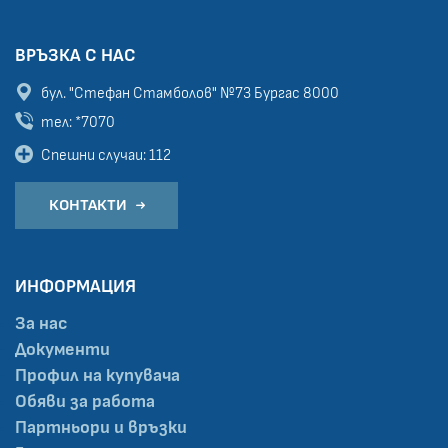
ВРЪЗКА С НАС
бул. "Стефан Стамболов" №73
Бургас 8000
тел: *7070
Спешни случаи: 112
КОНТАКТИ
ИНФОРМАЦИЯ
За нас
Документи
Профил на купувача
Обяви за работа
Партньори и връзки