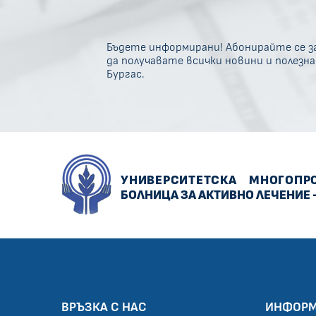
Бъдете информирани! Абонирайте се за
да получавате всички новини и полезн
Бургас.
УНИВЕРСИТЕТСКА
МНОГОПР
БОЛНИЦА ЗА АКТИВНО ЛЕЧЕНИЕ 
ВРЪЗКА С НАС
ИНФОР