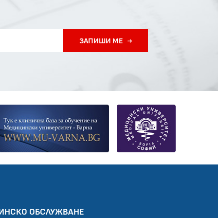
ЗАПИШИ МЕ
ИНСКО ОБСЛУЖВАНЕ