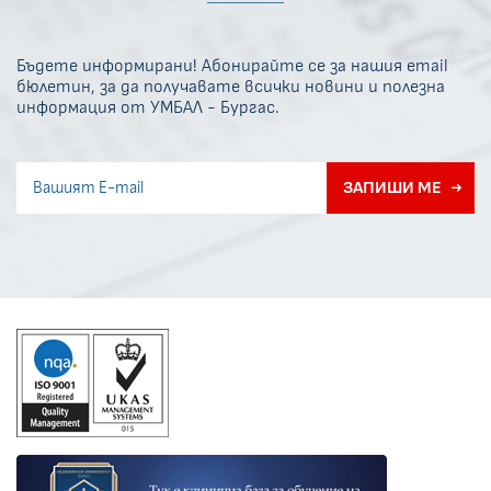
Бъдете информирани! Абонирайте се за нашия email
бюлетин, за да получавате всички новини и полезна
информация от УМБАЛ - Бургас.
Invisible recaptcha
ЗАПИШИ МЕ
Error if any