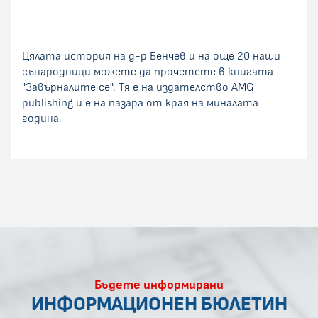
Цялата история на д-р Бенчев и на още 20 наши
сънародници можете да прочетете в книгата
"Завърналите се". Тя е на издателство AMG
publishing и е на пазара от края на миналата
година.
Бъдете информирани
ИНФОРМАЦИОНЕН БЮЛЕТИН