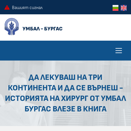
ПРЕСКОЧИ КЪМ ОСНОВНОТО СЪДЪРЖАНИЕ НА СТРАНИЦАТА
ПРЕСКОЧИ ДО КОНТЕКСТНОТО МЕНЮ
Вашият сигнал
ДА ЛЕКУВАШ НА ТРИ
КОНТИНЕНТА И ДА СЕ ВЪРНЕШ -
ИСТОРИЯТА НА ХИРУРГ ОТ УМБАЛ
БУРГАС ВЛЕЗЕ В КНИГА