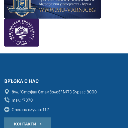
ВРЪЗКА С НАС
бул. "Стефан Стамболов" №73
Бургас 8000
тел: *7070
Спешни случаи: 112
КОНТАКТИ