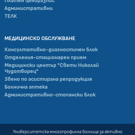
Платен ценоразпис
Административни
ТЕЛК
МЕДИЦИНСКО ОБСЛУЖВАНЕ
Консултативно-диагностичен блок
Отделения-стационарен прием
Медицински център "Свети Николай
Чудотворец"
Звено по асистирана репродукция
Болнична аптека
Административно-стопански блок
Университетска многопрофилна болница за активно