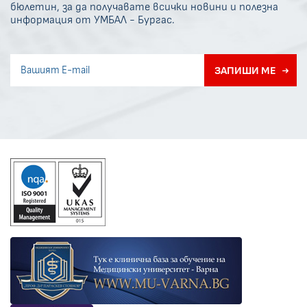
бюлетин, за да получавате всички новини и полезна
информация от УМБАЛ - Бургас.
Invisible recaptcha
ЗАПИШИ МЕ
Error if any