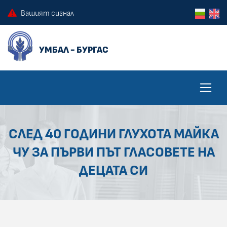
ПРЕСКОЧИ КЪМ ОСНОВНОТО СЪДЪРЖАНИЕ НА СТРАНИЦАТА
ПРЕСКОЧИ ДО КОНТЕКСТНОТО МЕНЮ
Вашият сигнал
СЛЕД 40 ГОДИНИ ГЛУХОТА МАЙКА
ЧУ ЗА ПЪРВИ ПЪТ ГЛАСОВЕТЕ НА
ДЕЦАТА СИ