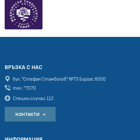
ВРЪЗКА С НАС
бул. "Стефан Стамболов" №73
Бургас 8000
тел: *7070
Спешни случаи: 112
КОНТАКТИ
ИНФОРМАЦИЯ