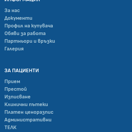
За нас
Документи
Профил на купувача
Обяви за работа
Партньори и връзки
Галерия
ЗА ПАЦИЕНТИ
Прием
Престой
Изписване
Клинични пътеки
Платен ценоразпис
Административни
ТЕЛК