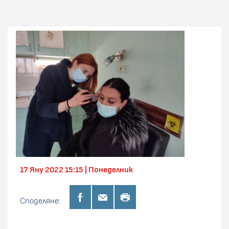
17 Яну 2022 15:15 | Понеделник
Споделяне: