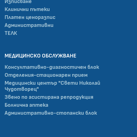
Изписване
Клинични пътеки
Платен ценоразпис
Административни
ТЕЛК
МЕДИЦИНСКО ОБСЛУЖВАНЕ
Консултативно-диагностичен блок
Отделения-стационарен прием
Медицински център "Свети Николай
Чудотворец"
Звено по асистирана репродукция
Болнична аптека
Административно-стопански блок