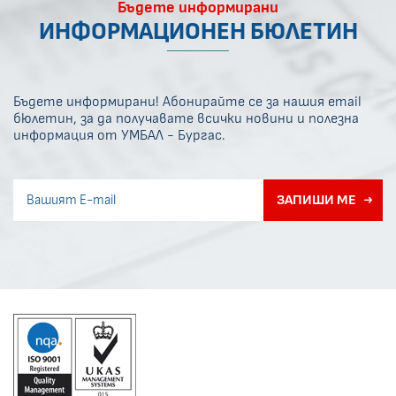
Бъдете информирани
ИНФОРМАЦИОНЕН БЮЛЕТИН
Бъдете информирани! Абонирайте се за нашия email
бюлетин, за да получавате всички новини и полезна
информация от УМБАЛ - Бургас.
Invisible recaptcha
ЗАПИШИ МЕ
Error if any