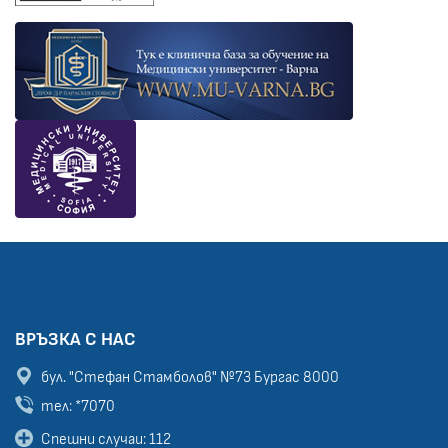
ВРЪЗКА С НАС
бул. "Стефан Стамболов" №73
Бургас 8000
тел: *7070
Спешни случаи: 112