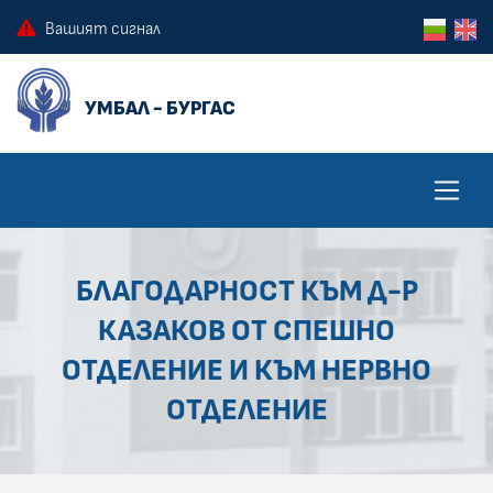
ПРЕСКОЧИ КЪМ ОСНОВНОТО СЪДЪРЖАНИЕ НА СТРАНИЦАТА
ПРЕСКОЧИ ДО КОНТЕКСТНОТО МЕНЮ
Вашият сигнал
БЛАГОДАРНОСТ КЪМ Д-Р
КАЗАКОВ ОТ СПЕШНО
ОТДЕЛЕНИЕ И КЪМ НЕРВНО
ОТДЕЛЕНИЕ