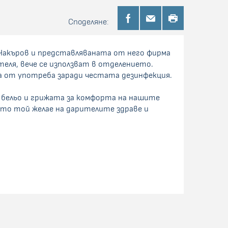
Споделяне:
 Чакъров и представляваната от него фирма
еля, вече се използват в отделението.
а от употреба заради честата дезинфекция.
 бельо и грижата за комфорта на нашите
ето той желае на дарителите здраве и