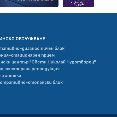
ИНСКО ОБСЛУЖВАНЕ
тативно-диагностичен блок
ния-стационарен прием
нски център "Свети Николай Чудотворец"
по асистирана репродукция
на аптека
стративно-стопански блок