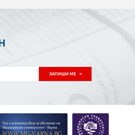
Н
ЗАПИШИ МЕ