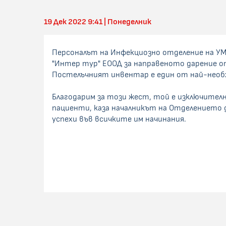
19 Дек 2022 9:41 | Понеделник
Персоналът на Инфекциозно отделение на УМ
"Интер тур" ЕООД за направеното дарение о
Постелъчният инвентар е един от най-необ
Благодарим за този жест, той е изключител
пациенти, каза началникът на Отделението 
успехи във всичките им начинания.