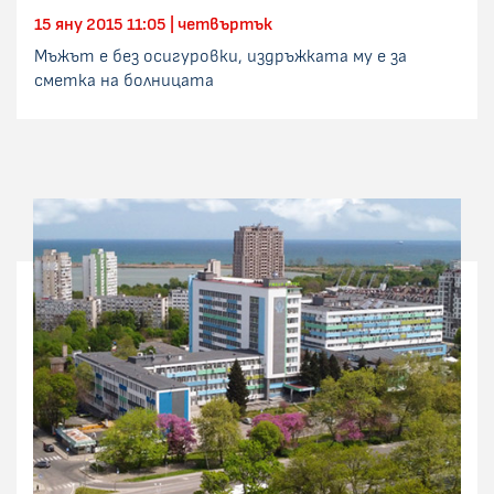
15 яну 2015 11:05 | четвъртък
Мъжът е без осигуровки, издръжката му е за
сметка на болницата