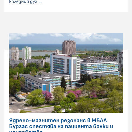
коледния дух.…
Ядрено-магнитен резонанс в МБАЛ
Бургас спестява на пациента болки и