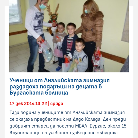
Ученици от Английската гимназия
раздадоха подаръци на децата в
Бургаската болница
17 дек 2014 13:22 | сряда
Тази година учениците от Английската гимназия
се оказаха предвестник на Дядо Коледа. Ден преди
добрият старец да посети МБАЛ-Бургас, около 15
възпитаници на учебното заведение събудиха