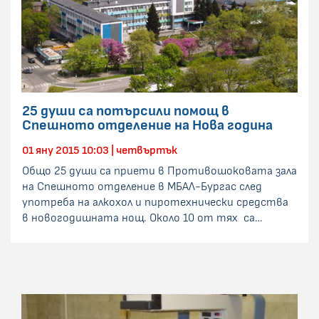
25 души са потърсили помощ в
Спешното отделение на Нова година
01 яну 2015 10:03 | четвъртък
Общо 25 души са приети в Противошоковата зала
на Спешното отделение в МБАЛ-Бургас след
употреба на алкохол и пиротехнически средства
в новогодишната нощ. Около 10 от тях са…