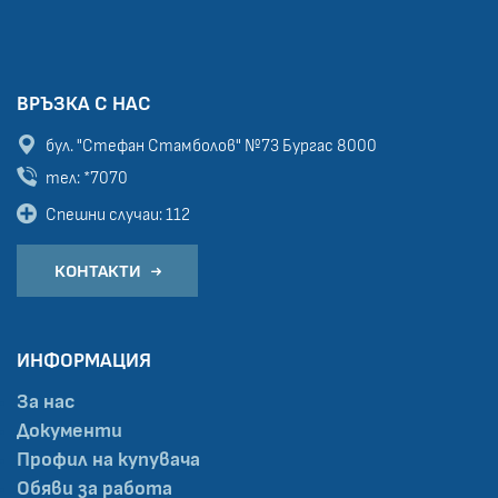
ВРЪЗКА С НАС
бул. "Стефан Стамболов" №73
Бургас 8000
тел: *7070
Спешни случаи: 112
КОНТАКТИ
ИНФОРМАЦИЯ
За нас
Документи
Профил на купувача
Обяви за работа