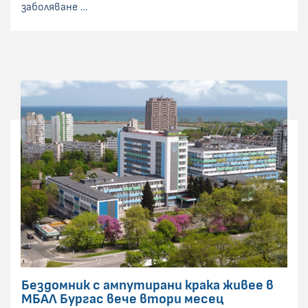
заболяване …
Бездомник с ампутирани крака живее в
МБАЛ Бургас вече втори месец