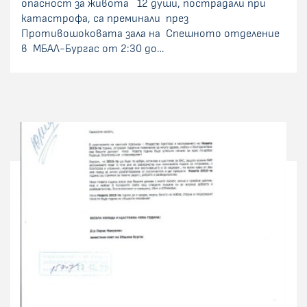
опасност за живота 12 души, пострадали при
катастрофа, са преминали през
Противошоковата зала на Спешното отделение
в МБАЛ-Бургас от 2:30 до…