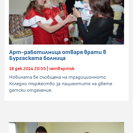
Арт-работилница отваря врати в
Бургаската болница
18 дек 2014 20:55 | четвъртък
Новината бе съобщена на традиционното
Коледно тържество за пациентите на двете
детски отделения.