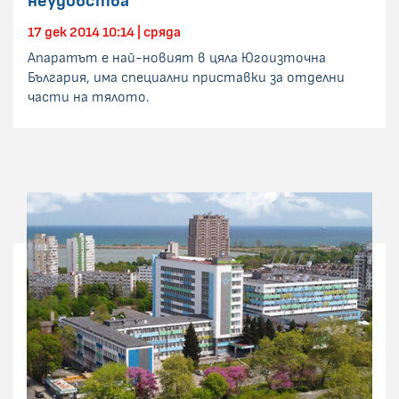
неудобства
17 дек 2014 10:14 | сряда
Апаратът е най-новият в цяла Югоизточна
България, има специални приставки за отделни
части на тялото.