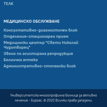
ТЕЛК
МЕДИЦИНСКО ОБСЛУЖВАНЕ
Консултативно-диагностичен блок
Отделения-стационарен прием
Медицински център "Свети Николай
Чудотворец"
Звено по асистирана репродукция
Болнична аптека
Административно-стопански блок
Университетска многопрофилна болница за активно
лечение - Бургас. © 2022 Всички права запазени.