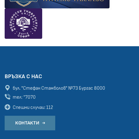
ВРЪЗКА С НАС
бул. "Стефан Стамболов" №73
Бургас 8000
тел: *7070
Спешни случаи: 112
КОНТАКТИ