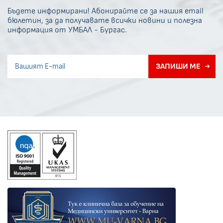
Бъдете информирани! Абонирайте се за нашия email
бюлетин, за да получавате всички новини и полезна
информация от УМБАЛ - Бургас.
Invisible recaptcha
ЗАПИШИ МЕ
Error if any