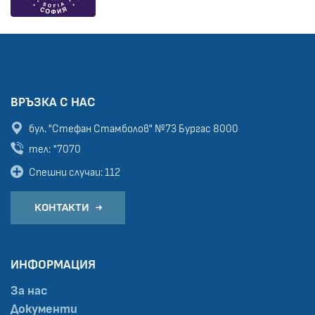
ВРЪЗКА С НАС
бул. "Стефан Стамболов" №73
Бургас 8000
тел: *7070
Спешни случаи: 112
КОНТАКТИ
ИНФОРМАЦИЯ
За нас
Документи