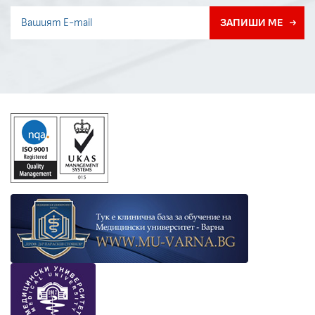
Invisible recaptcha
ЗАПИШИ МЕ
Error if any