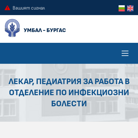
ПРЕСКОЧИ КЪМ ОСНОВНОТО СЪДЪРЖАНИЕ НА СТРАНИЦАТА
ПРЕСКОЧИ ДО КОНТЕКСТНОТО МЕНЮ
Вашият сигнал
ЛЕКАР, ПЕДИАТРИЯ ЗА РАБОТА В
ОТДЕЛЕНИЕ ПО ИНФЕКЦИОЗНИ
БОЛЕСТИ