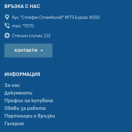
ВРЪЗКА С НАС
бул. "Стефан Стамболов" №73
Бургас 8000
тел: *7070
Спешни случаи: 112
КОНТАКТИ
ИНФОРМАЦИЯ
За нас
Документи
Профил на купувача
Обяви за работа
Партньори и връзки
Галерия