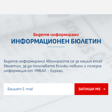
Бъдете информирани
ИНФОРМАЦИОНЕН БЮЛЕТИН
Бъдете информирани! Абонирайте се за нашия email
бюлетин, за да получавате всички новини и полезна
информация от УМБАЛ - Бургас.
Invisible recaptcha
ЗАПИШИ МЕ
Error if any