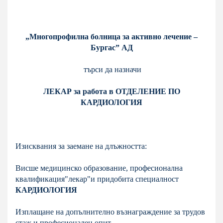
„Многопрофилна болница за активно лечение –
Бургас” АД
търси да назначи
ЛЕКАР за работа в ОТДЕЛЕНИЕ ПО
КАРДИОЛОГИЯ
Изисквания за заемане на длъжността:
Висше медицинско образование, професионална
квалификация"
лекар
"и придобита специалност
КАРДИОЛОГИЯ
Изплащане на допълнително възнаграждение за трудов
стаж и професионален опит