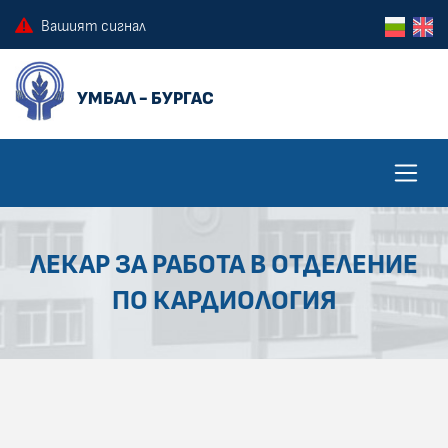
ПРЕСКОЧИ КЪМ ОСНОВНОТО СЪДЪРЖАНИЕ НА СТРАНИЦАТА
ПРЕСКОЧИ ДО КОНТЕКСТНОТО МЕНЮ
Вашият сигнал
ЛЕКАР ЗА РАБОТА В ОТДЕЛЕНИЕ
ПО КАРДИОЛОГИЯ