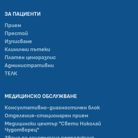
ЗА ПАЦИЕНТИ
Прием
Престой
Изписване
Клинични пътеки
Платен ценоразпис
Административни
ТЕЛК
МЕДИЦИНСКО ОБСЛУЖВАНЕ
Консултативно-диагностичен блок
Отделения-стационарен прием
Медицински център "Свети Николай
Чудотворец"
Звено по асистирана репродукция