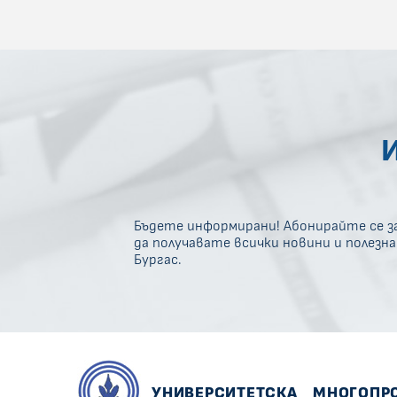
Бъдете информирани! Абонирайте се за
да получавате всички новини и полезн
Бургас.
УНИВЕРСИТЕТСКА
МНОГОПР