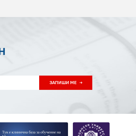
Н
ЗАПИШИ МЕ