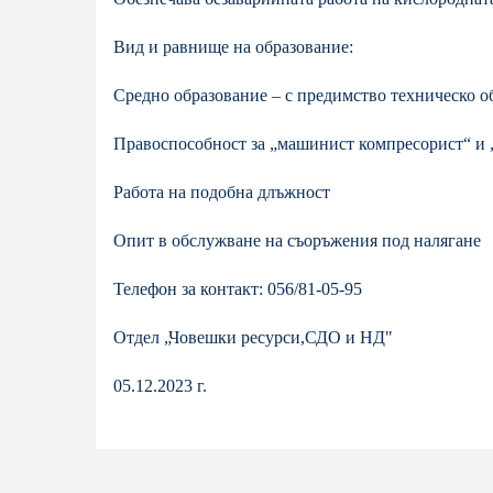
Вид и равнище на образование:
Средно образование – с предимство техническо о
Правоспособност за „машинист компресорист“ и 
Работа на подобна длъжност
Опит в обслужване на съоръжения под налягане
Телефон за контакт: 056/81-05-95
Отдел „Човешки ресурси,СДО и НД"
05.12.2023 г.