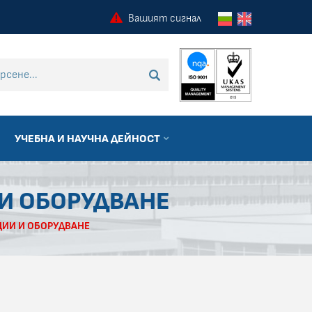
Вашият сигнал
 търсене
ТЪРСИ
УЧЕБНА И НАУЧНА ДЕЙНОСТ
И ОБОРУДВАНЕ
ЦИИ И ОБОРУДВАНЕ