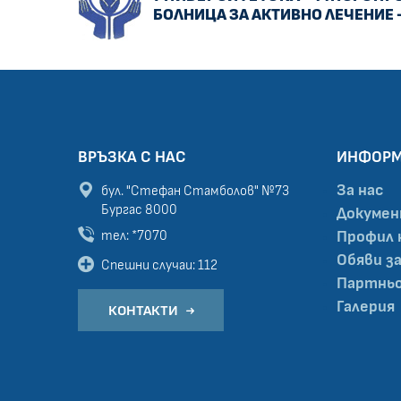
БОЛНИЦА ЗА АКТИВНО ЛЕЧЕНИЕ 
ВРЪЗКА С НАС
ИНФОР
За нас
бул. "Стефан Стамболов" №73
Бургас 8000
Докуме
тел: *7070
Профил 
Обяви з
Спешни случаи: 112
Партньо
Галерия
КОНТАКТИ