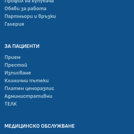
Профил на купувача
Обяви за работа
Партньори и връзки
Галерия
ЗА ПАЦИЕНТИ
Прием
Престой
Изписване
Клинични пътеки
Платен ценоразпис
Административни
ТЕЛК
МЕДИЦИНСКО ОБСЛУЖВАНЕ