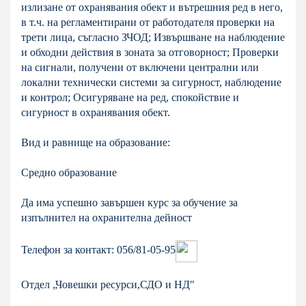
излизане от охранявания обект и вътрешния ред в него,
в т.ч. на регламентирани от работодателя проверки на
трети лица, съгласно ЗЧОД; Извършване на наблюдение
и обходни действия в зоната за отговорност; Проверки
на сигнали, получени от включени централни или
локални технически системи за сигурност, наблюдение
и контрол; Осигуряване на ред, спокойствие и
сигурност в охранявания обект.
Вид и равнище на образование:
Средно образование
Да има успешно завършен курс за обучение за
изпълнител на охранителна дейност
Телефон за контакт: 056/81-05-95
Отдел „Човешки ресурси,СДО и НД"