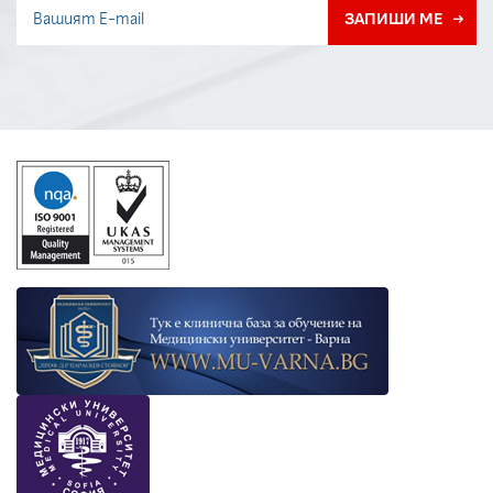
Invisible recaptcha
ЗАПИШИ МЕ
Error if any