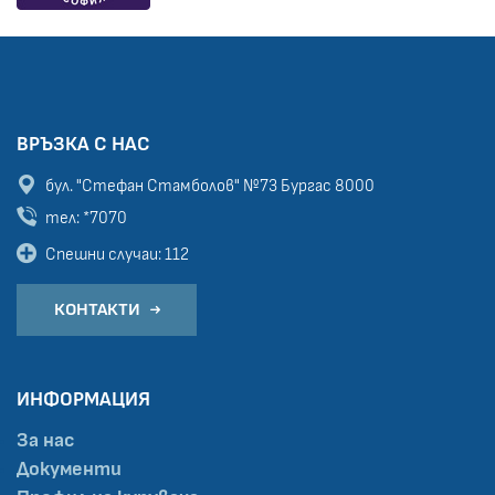
ВРЪЗКА С НАС
бул. "Стефан Стамболов" №73
Бургас 8000
тел: *7070
Спешни случаи: 112
КОНТАКТИ
ИНФОРМАЦИЯ
За нас
Документи