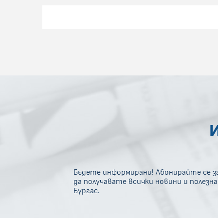
Бъдете информирани! Абонирайте се за
да получавате всички новини и полезн
Бургас.