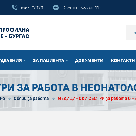
тел: *7070
Спешни случаи: 112
ПРОФИЛНА
Въведи текст за
Е - БУРГАС
ТДЕЛЕНИЯ
ЗА ПАЦИЕНТА
ДОКУМЕНТИ
КОНТАКТИ
И ЗА РАБОТА В НЕОНАТО
но
Обяви за работа