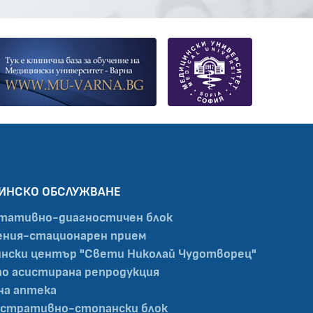
ИНСКО ОБСЛУЖВАНЕ
тативно-диагностичен блок
ния-стационарен прием
нски център "Свети Николай Чудотворец"
по асистирана репродукция
на аптека
стративно-стопански блок