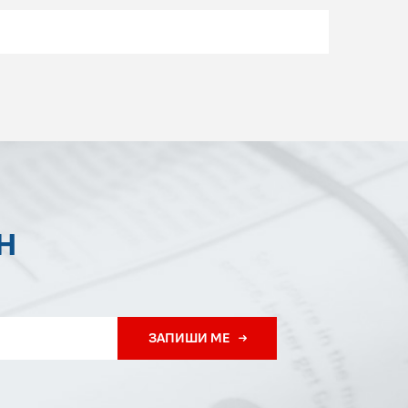
Н
ЗАПИШИ МЕ