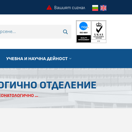
Вашият сигнал
 търсене
ТЪРСИ
УЧЕБНА И НАУЧНА ДЕЙНОСТ
ЛОГИЧНО ОТДЕЛЕНИЕ
МЕДИЦИНСКИ СЕСТРИ за работа в НЕОНАТОЛОГИЧНО ОТДЕЛЕНИЕ