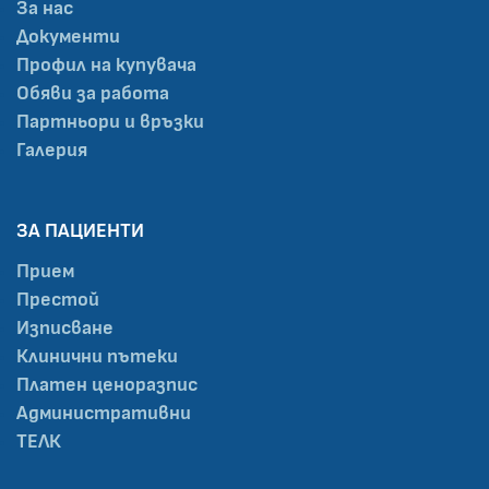
За нас
Документи
Профил на купувача
Обяви за работа
Партньори и връзки
Галерия
ЗА ПАЦИЕНТИ
Прием
Престой
Изписване
Клинични пътеки
Платен ценоразпис
Административни
ТЕЛК