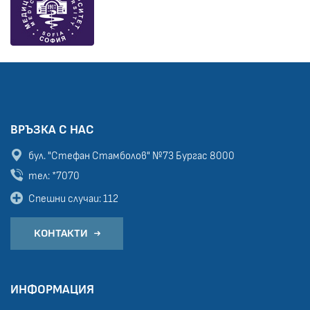
ВРЪЗКА С НАС
бул. "Стефан Стамболов" №73
Бургас 8000
тел: *7070
Спешни случаи: 112
КОНТАКТИ
ИНФОРМАЦИЯ