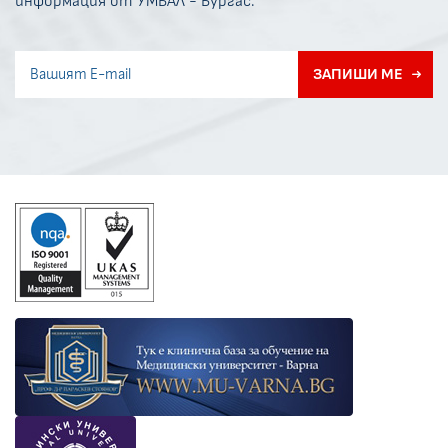
информация от УМБАЛ - Бургас.
Invisible recaptcha
ЗАПИШИ МЕ
Error if any