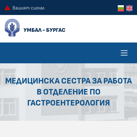
ПРЕСКОЧИ КЪМ ОСНОВНОТО СЪДЪРЖАНИЕ НА СТРАНИЦАТА
ПРЕСКОЧИ ДО КОНТЕКСТНОТО МЕНЮ
Вашият сигнал
МЕДИЦИНСКА СЕСТРА ЗА РАБОТА
В ОТДЕЛЕНИЕ ПО
ГАСТРОЕНТЕРОЛОГИЯ