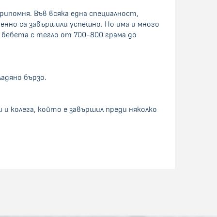
припомня. Във всяка една специалност,
менно са завършили успешно. Но има и много
а бебета с тегло от 700-800 грама до
адяно бързо.
 и колега, който е завършил преди няколко