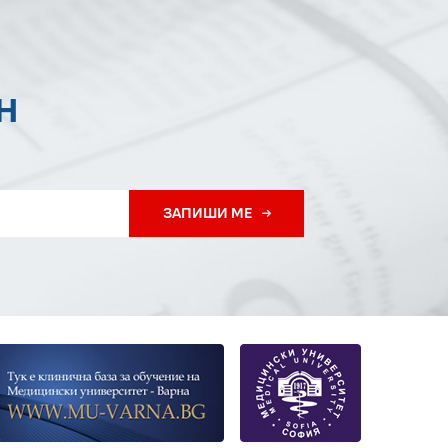
Н
ЗАПИШИ МЕ