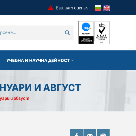
Вашият сигнал
 търсене
ТЪРСИ
УЧЕБНА И НАУЧНА ДЕЙНОСТ
НУАРИ И АВГУСТ
уари и август