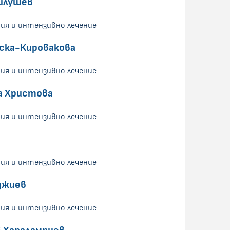
илушев
ия и интензивно лечение
вска-Кировакова
ия и интензивно лечение
а Христова
ия и интензивно лечение
ия и интензивно лечение
джиев
ия и интензивно лечение