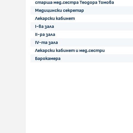
старша мед.сестра Теодора Томова
Медицински секретар
Лекарски кабинет
І-ва зала
ІІ-ра зала
ІV-та зала
Лекарски кабинет и мед.сестри
Барокамера