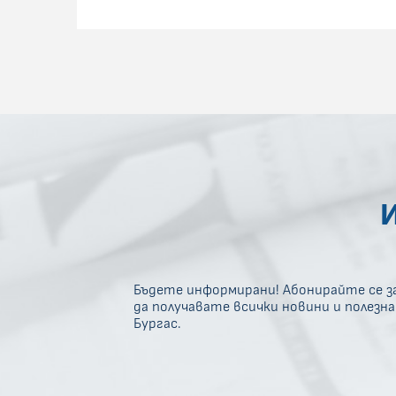
Бъдете информирани! Абонирайте се за
да получавате всички новини и полезн
Бургас.