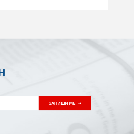
Н
ЗАПИШИ МЕ