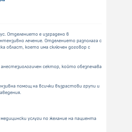
ус. Отделението е изградено в
тензивно лечение. Отделението разполага с
ка област, което има сключен договор с
 анестезиологичен сектор, който обезпечава
нзивна помощ на всички възрастови групи и
аведения.
 медицински услуги по желание на пациента