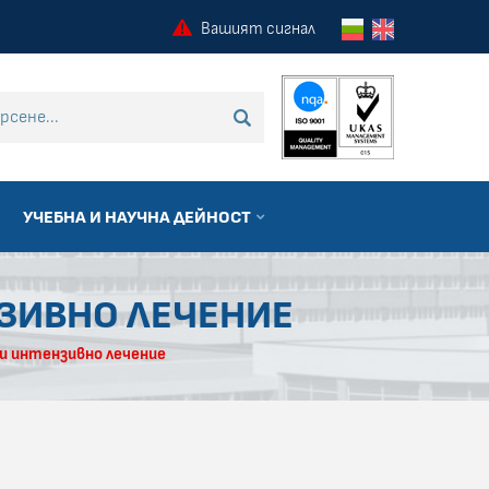
Вашият сигнал
 търсене
ТЪРСИ
УЧЕБНА И НАУЧНА ДЕЙНОСТ
НЗИВНО ЛЕЧЕНИЕ
и интензивно лечение