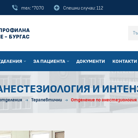
тел: *7070
Спешни случаи: 112
ПРОФИЛНА
Въведи текст за
Е - БУРГАС
ТДЕЛЕНИЯ
ЗА ПАЦИЕНТА
ДОКУМЕНТИ
КОНТАКТИ
АНЕСТЕЗИОЛОГИЯ И ИНТЕ
 отделения
Терапевтични
Отделение по анестезиология 