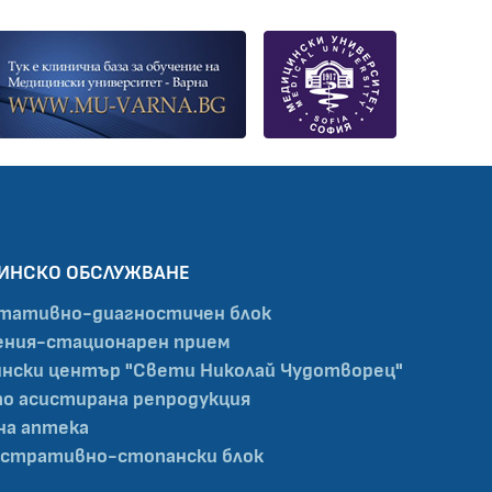
ИНСКО ОБСЛУЖВАНЕ
тативно-диагностичен блок
ния-стационарен прием
нски център "Свети Николай Чудотворец"
по асистирана репродукция
на аптека
стративно-стопански блок