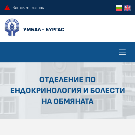
ПРЕСКОЧИ КЪМ ОСНОВНОТО СЪДЪРЖАНИЕ НА СТРАНИЦАТА
ПРЕСКОЧИ ДО КОНТЕКСТНОТО МЕНЮ
Вашият сигнал
ОТДЕЛЕНИЕ ПО
ЕНДОКРИНОЛОГИЯ И БОЛЕСТИ
НА ОБМЯНАТА