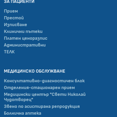
ЗА ПАЦИЕНТИ
Прием
Престой
Изписване
Клинични пътеки
Платен ценоразпис
Административни
ТЕЛК
МЕДИЦИНСКО ОБСЛУЖВАНЕ
Консултативно-диагностичен блок
Отделения-стационарен прием
Медицински център "Свети Николай
Чудотворец"
Звено по асистирана репродукция
Болнична аптека