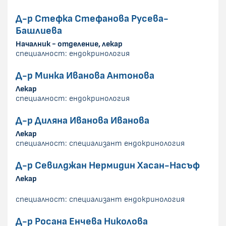
Д-р Стефка Стефанова Русева-
Башлиева
Началник - отделение, лекар
специалност: ендокринология
Д-р Минка Иванова Антонова
Лекар
специалност: ендокринология
Д-р Диляна Иванова Иванова
Лекар
специалност: специализант ендокринология
Д-р Севилджан Нермидин Хасан-Насъф
Лекар
специалност: специализант ендокринология
Д-р Росана Енчева Николова