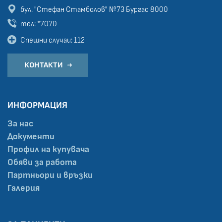
бул. "Стефан Стамболов" №73
Бургас 8000
тел: *7070
Спешни случаи: 112
КОНТАКТИ
ИНФОРМАЦИЯ
За нас
Документи
Профил на купувача
Обяви за работа
Партньори и връзки
Галерия