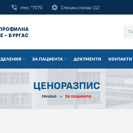
тел: *7070
Спешни случаи: 112
ПРОФИЛНА
Въведи текст за
Е - БУРГАС
ТДЕЛЕНИЯ
ЗА ПАЦИЕНТА
ДОКУМЕНТИ
КОНТАКТИ
ЦЕНОРАЗПИС
Начало
За пациента