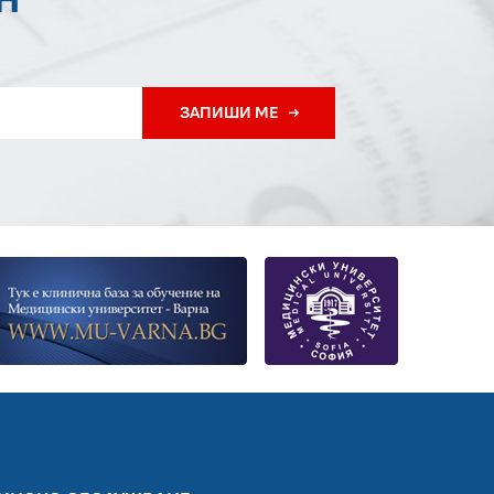
Н
ЗАПИШИ МЕ