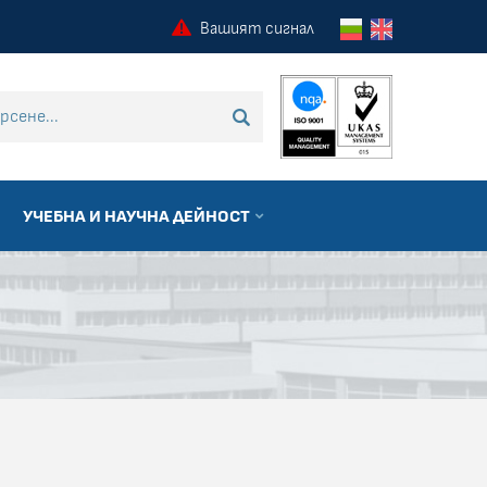
Вашият сигнал
 търсене
ТЪРСИ
УЧЕБНА И НАУЧНА ДЕЙНОСТ