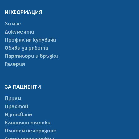
ИНФОРМАЦИЯ
За нас
Документи
Профил на купувача
Обяви за работа
Партньори и връзки
Галерия
ЗА ПАЦИЕНТИ
Прием
Престой
Изписване
Клинични пътеки
Платен ценоразпис
Административни