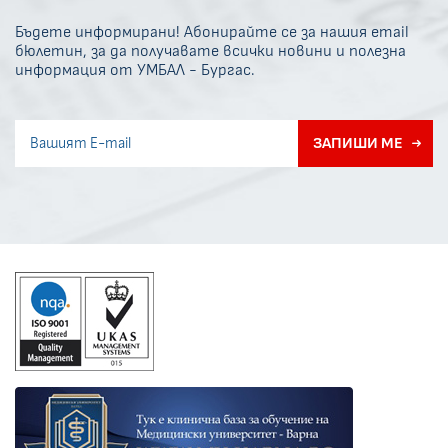
Бъдете информирани! Абонирайте се за нашия email
бюлетин, за да получавате всички новини и полезна
информация от УМБАЛ - Бургас.
Invisible recaptcha
ЗАПИШИ МЕ
Error if any