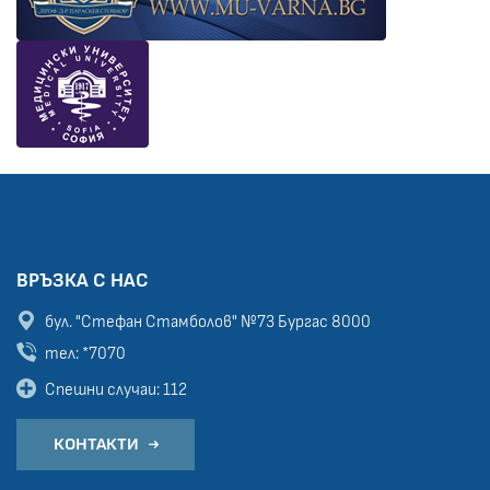
ВРЪЗКА С НАС
бул. "Стефан Стамболов" №73
Бургас 8000
тел: *7070
Спешни случаи: 112
КОНТАКТИ