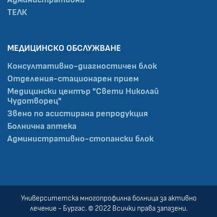
ТЕЛК
МЕДИЦИНСКО ОБСЛУЖВАНЕ
Консултативно-диагностичен блок
Отделения-стационарен прием
Медицински център "Свети Николай
Чудотворец"
Звено по асистирана репродукция
Болнична аптека
Административно-стопански блок
Университетска многопрофилна болница за активно
лечение - Бургас. © 2022 Всички права запазени.